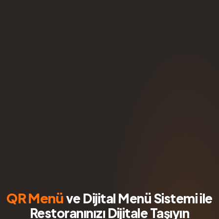
QR Menü
ve Dijital Menü Sistemi ile
Restoranınızı Dijitale Taşıyın