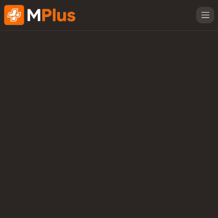
MenuPlus Ana Sayfa