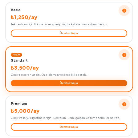
Basic
₺1,250/ay
Tek restoran için QR menü ve sipariş. Küçük kafeler ve restoranlar için.
Ücretsiz Başla
Popüler
Standart
₺3,500/ay
Zincir restoranlar için. Özel domain ve öncelikli destek.
Ücretsiz Başla
Premium
₺5,000/ay
Zincir ve büyük işletmeler için. Restoran, ürün, çalışan ve tüm özellikler sınırsız.
Ücretsiz Başla