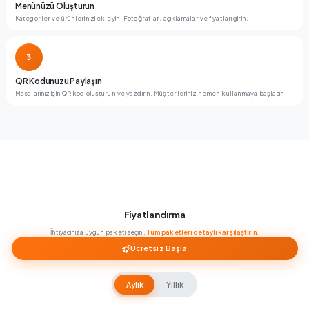
Menünüzü Oluşturun
Kategoriler ve ürünlerinizi ekleyin. Fotoğraflar, açıklamalar ve fiyatları girin.
3
QR Kodunuzu Paylaşın
Masalarınız için QR kod oluşturun ve yazdırın. Müşterileriniz hemen kullanmaya başlasın!
Fiyatlandırma
İhtiyacınıza uygun paketi seçin.
Tüm paketleri detaylı karşılaştırın
.
Ücretsiz Başla
Aylık
Yıllık