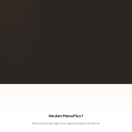
Neden MenuPlus?
Restoranınızı bir adım öne taşıyacak güçlü özellikler