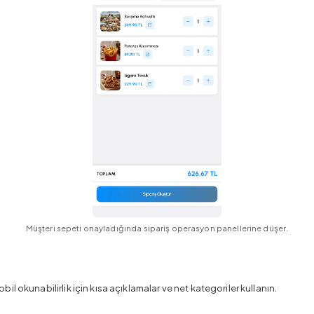
Müşteri sepeti onayladığında sipariş operasyon panellerine düşer.
Mobil okunabilirlik için kısa açıklamalar ve net kategoriler kullanın.