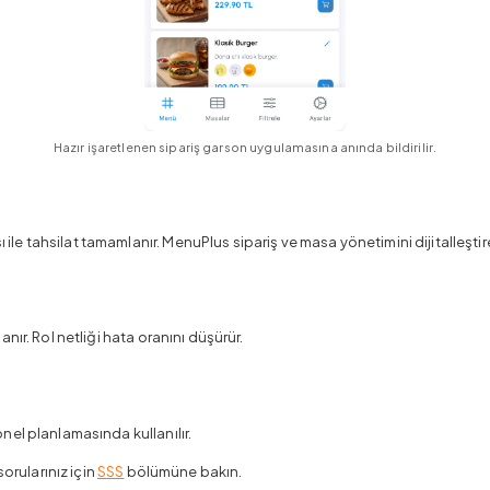
Hazır işaretlenen sipariş garson uygulamasına anında bildirilir.
tahsilat tamamlanır. MenuPlus sipariş ve masa yönetimini dijitalleştirere
ır. Rol netliği hata oranını düşürür.
el planlamasında kullanılır.
sorularınız için
SSS
bölümüne bakın.