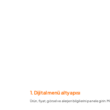
1. Dijital menü altyapısı
Ürün, fiyat, görsel ve alerjen bilgilerini panele girin. 